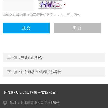
请输入计算结果（填写阿拉伯数字），如：三加四=7
上一篇：
奥弗穿刺器FQ
下一篇：
归创通桥PTA球囊扩张导管
上海科达康启医疗科技有限公司
地址：上海市青浦区康工路189号