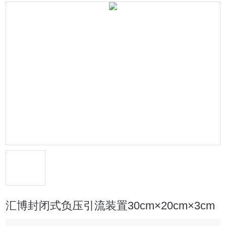
汇博封闭式负压引流装置30cm×20cm×3cm