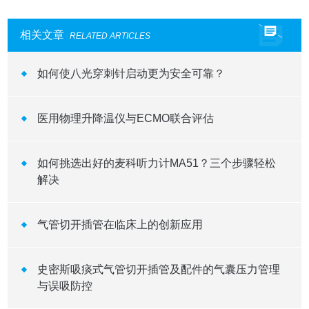
相关文章
RELATED ARTICLES
如何使八光穿刺针启动更为安全可靠？
医用物理升降温仪与ECMO联合评估
如何挑选出好的麦科听力计MA51？三个步骤轻松
解决
气管切开插管在临床上的创新应用
史密斯吸痰式气管切开插管及配件的气囊压力管理
与误吸防控