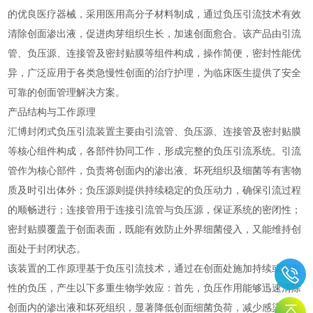
的优良医疗器械，采用医用高分子材料制成，通过负压引流技术有效
清除创面渗出液，促进肉芽组织生长，加速创面愈合。该产品由引流
管、负压源、连接管及密封贴膜等组件构成，操作简便，密封性能优
异，广泛应用于各类急慢性创面的治疗护理，为临床医生提供了安全
可靠的创面管理解决方案。
产品结构与工作原理
汇博封闭式负压引流装置主要由引流管、负压源、连接管及密封贴膜
等核心组件构成，各部件协同工作，形成完整的负压引流系统。引流
管作为核心部件，负责将创面内的渗出液、坏死组织及细菌等有害物
质及时引出体外；负压源则提供持续稳定的负压动力，确保引流过程
的顺畅进行；连接管用于连接引流管与负压源，保证系统的密闭性；
密封贴膜覆盖于创面表面，既能有效防止外界细菌侵入，又能维持创
面处于封闭状态。
该装置的工作原理基于负压引流技术，通过在创面处施加持续或间歇
性的负压，产生以下多重生物学效应：首先，负压作用能够迅速清除
创面内的渗出液和坏死组织，显著降低创面细菌负荷，减少感染风