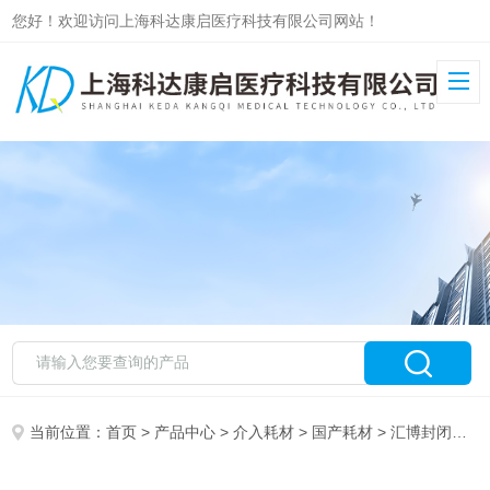
您好！欢迎访问上海科达康启医疗科技有限公司网站！
当前位置：
首页
>
产品中心
>
介入耗材
>
国产耗材
> 汇博封闭式负压引流装置30cm×20cm×3cm