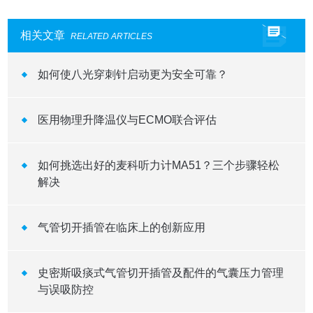
相关文章
RELATED ARTICLES
如何使八光穿刺针启动更为安全可靠？
医用物理升降温仪与ECMO联合评估
如何挑选出好的麦科听力计MA51？三个步骤轻松
解决
气管切开插管在临床上的创新应用
史密斯吸痰式气管切开插管及配件的气囊压力管理
与误吸防控