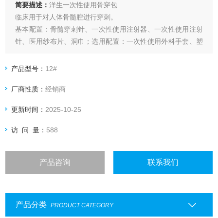
简要描述：
洋生一次性使用骨穿包
临床用于对人体骨髓腔进行穿刺。
基本配置：骨髓穿刺针、一次性使用注射器、一次性使用注射
针、医用纱布片、洞巾；选用配置：一次性使用外科手套、塑
料镊子、医用棉球、创可贴、玻片。
产品型号：
12#
厂商性质：
经销商
更新时间：
2025-10-25
访 问 量：
588
产品咨询
联系我们
产品分类
PRODUCT CATEGORY