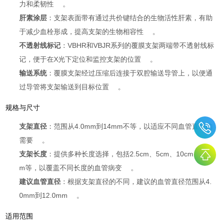
力和柔韧性
。
肝素涂层
：支架表面带有通过共价键结合的生物活性肝素，有助
于减少血栓形成，提高支架的生物相容性
。
不透射线标记
：VBHR和VBJR系列的覆膜支架两端带不透射线标
记，便于在X光下定位和监控支架的位置
。
输送系统
：覆膜支架经过压缩后连接于双腔输送导管上，以便通
过导管将支架输送到目标位置
。
规格与尺寸
支架直径
：范围从4.0mm到14mm不等，以适应不同血管直径的
需要
。
支架长度
：提供多种长度选择，包括2.5cm、5cm、10cm、15c
m等，以覆盖不同长度的血管病变
。
建议血管直径
：根据支架直径的不同，建议的血管直径范围从4.
0mm到12.0mm
。
适用范围