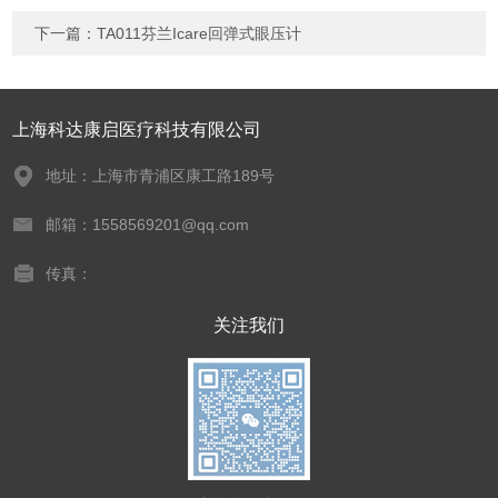
下一篇：
TA011芬兰Icare回弹式眼压计
上海科达康启医疗科技有限公司
地址：上海市青浦区康工路189号
邮箱：1558569201@qq.com
传真：
关注我们