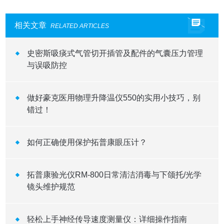
相关文章
RELATED ARTICLES
史密斯吸痰式气管切开插管及配件的气囊压力管理
与误吸防控
做好豪克医用物理升降温仪550的实用小技巧，别
错过！
如何正确使用保护拓普康眼压计？
拓普康验光仪RM-800日常清洁消毒与下颌托/光学
镜头维护规范
轻松上手神经传导速度测量仪：详细操作指南