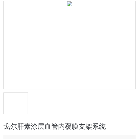
戈尔肝素涂层血管内覆膜支架系统