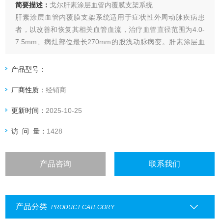
简要描述：
戈尔肝素涂层血管内覆膜支架系统
肝素涂层血管内覆膜支架系统适用于症状性外周动脉疾病患
者，以改善和恢复其相关血管血流，治疗血管直径范围为4.0-
7.5mm、病灶部位最长270mm的股浅动脉病变。肝素涂层血
管内覆膜支架系统适用于症状性外周动脉疾病患者，以改善和
恢复其相关血管血流，治疗血管直径范围为4.0-12mm、病灶
产品型号：
部位最长80mm的髂动脉病变。
厂商性质：
经销商
更新时间：
2025-10-25
访 问 量：
1428
产品咨询
联系我们
产品分类
PRODUCT CATEGORY