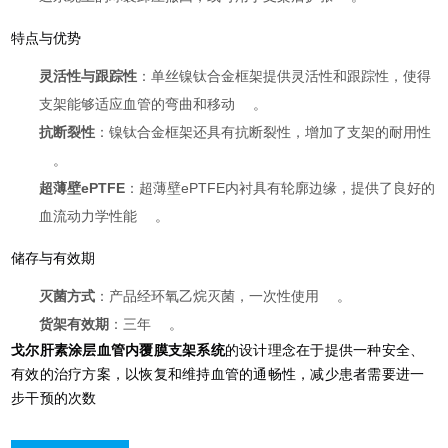
特点与优势
灵活性与跟踪性
：单丝镍钛合金框架提供灵活性和跟踪性，使得
支架能够适应血管的弯曲和移动
。
抗断裂性
：镍钛合金框架还具有抗断裂性，增加了支架的耐用性
。
超薄壁ePTFE
：超薄壁ePTFE内衬具有轮廓边缘，提供了良好的
血流动力学性能
。
储存与有效期
灭菌方式
：产品经环氧乙烷灭菌，一次性使用
。
货架有效期
：三年
。
戈尔肝素涂层血管内覆膜支架系统
的设计理念在于提供一种安全、
有效的治疗方案，以恢复和维持血管的通畅性，减少患者需要进一
步干预的次数