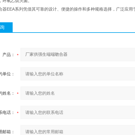
，环氧乙烷灭菌。
合器EEA系列凭借其可靠的设计、便捷的操作和多种规格选择，广泛应用
询
产品：
的单位：
的姓名：
系电话：
用邮箱：