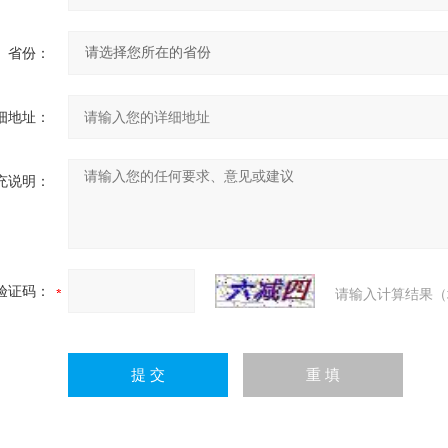
省份：
细地址：
充说明：
验证码：
请输入计算结果（