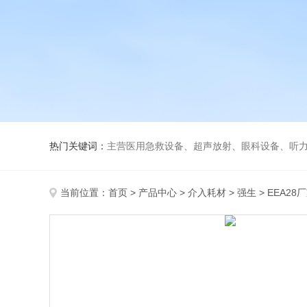
热门关键词：
主营医用急救设备、超声放射、眼科设备、听力设备、诊察设备
当前位置：
首页
>
产品中心
>
介入耗材
>
强生
> EEA2