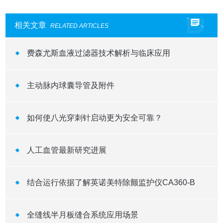
相关文章
RELATED ARTICLES
费森尤斯血液过滤器技术解析与临床应用
主动脉内球囊导管及附件
如何使八光穿刺针启动更为安全可靠？
人工血管最新研究进展
结合运行依据了解英诺美特除颤监护仪CA360-B
全缝线半月板缝合系统应用场景