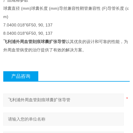
产品规格参数
球囊直径 (mm)
球囊长度 (mm)
导丝兼容性
鞘管兼容性 (F)
导管长度 (c
m)
7.0
40
0.018"
6F
50, 90, 137
8.0
40
0.018"
6F
50, 90, 137
飞利浦外周血管刻痕球囊扩张导管
以其优良的设计和可靠的性能，为
外周血管病变的治疗提供了有效的解决方案。
产品咨询