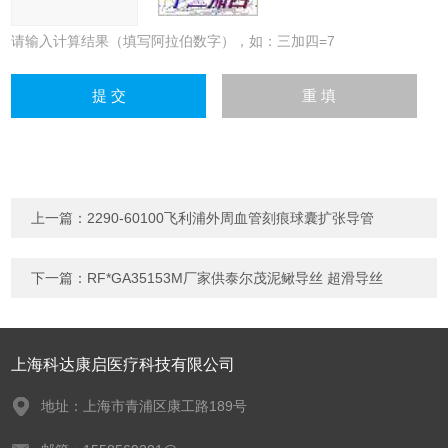
请输入计算结果（填写阿拉伯数字），如：三加四=7
上一篇：
2290-60100飞利浦外周血管刻痕球囊扩张导管
下一篇：
RF*GA35153M厂家供泰尔茂泥鳅导丝 超滑导丝
上海科达康启医疗科技有限公司
地址：上海市青浦区康工路189号