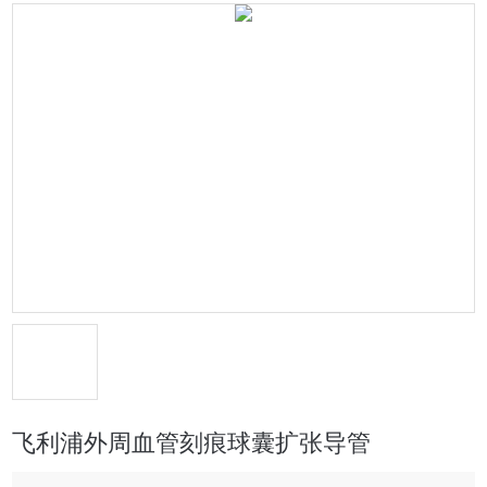
飞利浦外周血管刻痕球囊扩张导管