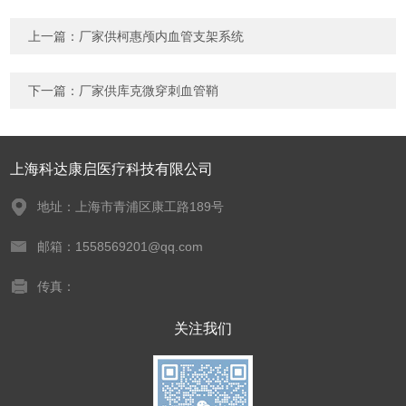
上一篇：
厂家供柯惠颅内血管支架系统
下一篇：
厂家供库克微穿刺血管鞘
上海科达康启医疗科技有限公司
地址：上海市青浦区康工路189号
邮箱：1558569201@qq.com
传真：
关注我们