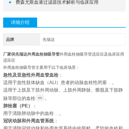
费森尤斯血液过滤器技术解析与临床应用
详细介绍
品牌
先瑞达
厂家供先瑞达外周血栓抽吸导管
外周血栓抽吸导管适应症及临床应用
适应症
外周血栓抽吸导管主要用于以下临床场景：
急性及亚急性外周血管血栓
：
适用于急性肢体缺血（ALI）患者的动脉血栓性闭塞
。
适用于上肢及下肢外周动脉、上肢外周静脉、髂股及下肢静
脉等部位的血栓
。
肺栓塞（PE）
：
用于清除肺动脉中的血栓
。
冠状动脉和外周血管系统
：
用于清除冠状动脉和外周血管系统中的新鲜、柔软的血栓和