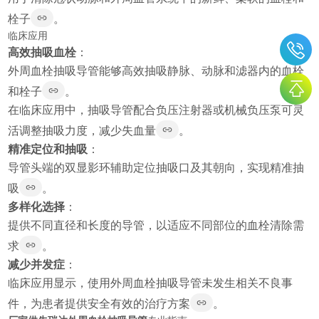
栓子
。
临床应用
高效抽吸血栓
：
外周血栓抽吸导管能够高效抽吸静脉、动脉和滤器内的血栓
和栓子
。
在临床应用中，抽吸导管配合负压注射器或机械负压泵可灵
活调整抽吸力度，减少失血量
。
精准定位和抽吸
：
导管头端的双显影环辅助定位抽吸口及其朝向，实现精准抽
吸
。
多样化选择
：
提供不同直径和长度的导管，以适应不同部位的血栓清除需
求
。
减少并发症
：
临床应用显示，使用外周血栓抽吸导管未发生相关不良事
件，为患者提供安全有效的治疗方案
。