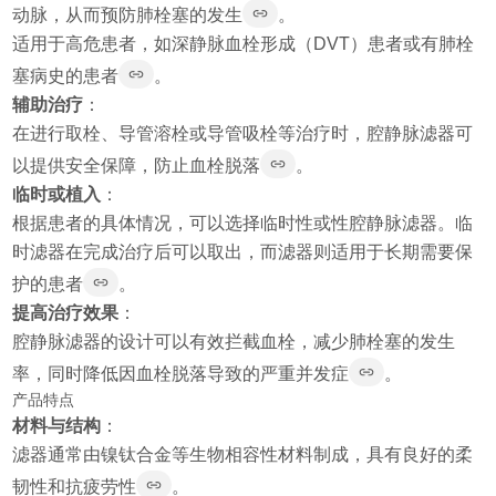
动脉，从而预防肺栓塞的发生
。
适用于高危患者，如深静脉血栓形成（DVT）患者或有肺栓
塞病史的患者
。
辅助治疗
：
在进行取栓、导管溶栓或导管吸栓等治疗时，腔静脉滤器可
以提供安全保障，防止血栓脱落
。
临时或植入
：
根据患者的具体情况，可以选择临时性或性腔静脉滤器。临
时滤器在完成治疗后可以取出，而滤器则适用于长期需要保
护的患者
。
提高治疗效果
：
腔静脉滤器的设计可以有效拦截血栓，减少肺栓塞的发生
率，同时降低因血栓脱落导致的严重并发症
。
产品特点
材料与结构
：
滤器通常由镍钛合金等生物相容性材料制成，具有良好的柔
韧性和抗疲劳性
。