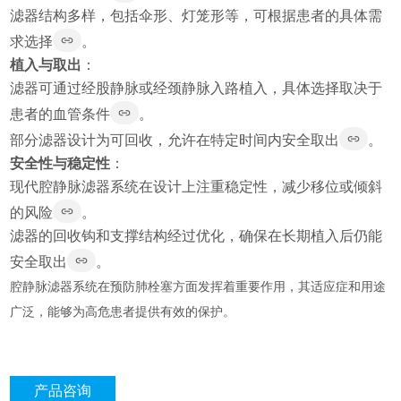
滤器结构多样，包括伞形、灯笼形等，可根据患者的具体需
求选择
。
植入与取出
：
滤器可通过经股静脉或经颈静脉入路植入，具体选择取决于
患者的血管条件
。
部分滤器设计为可回收，允许在特定时间内安全取出
。
安全性与稳定性
：
现代腔静脉滤器系统在设计上注重稳定性，减少移位或倾斜
的风险
。
滤器的回收钩和支撑结构经过优化，确保在长期植入后仍能
安全取出
。
腔静脉滤器系统在预防肺栓塞方面发挥着重要作用，其适应症和用途
广泛，能够为高危患者提供有效的保护。
产品咨询