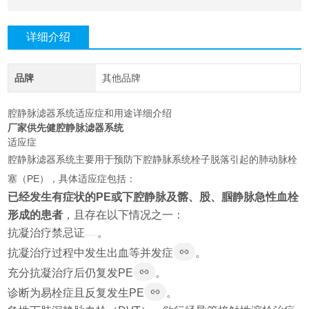
详细介绍
品牌
其他品牌
腔静脉滤器系统适应症和用途详细介绍
厂家供先健腔静脉滤器系统
适应症
腔静脉滤器系统主要用于预防下腔静脉系统栓子脱落引起的肺动脉栓
塞（PE），具体适应症包括：
已经发生有症状的PE或下腔静脉及髂、股、腘静脉急性血栓
形成的患者
，且存在以下情况之一：
抗凝治疗禁忌证
。
抗凝治疗过程中发生出血等并发症
。
充分抗凝治疗后仍复发PE
。
诊断为易栓症且反复发生PE
。