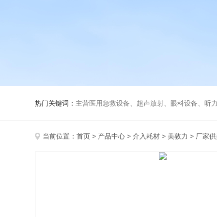
热门关键词：
主营医用急救设备、超声放射、眼科设备、听力设备、诊察设备
当前位置：
首页
>
产品中心
>
介入耗材
>
美敦力
> 厂家供