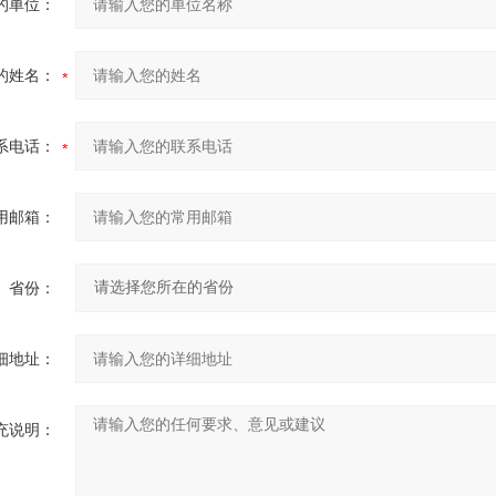
的单位：
的姓名：
系电话：
用邮箱：
省份：
细地址：
充说明：