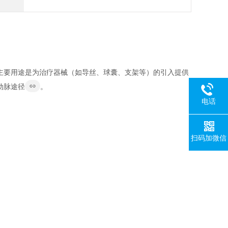
其主要用途是为治疗器械（如导丝、球囊、支架等）的引入提供
动脉途径
。
电话
扫码加微信