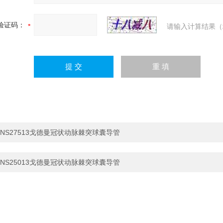
验证码：
请输入计算结果（
NS27513戈德曼冠状动脉棘突球囊导管
NS25013戈德曼冠状动脉棘突球囊导管