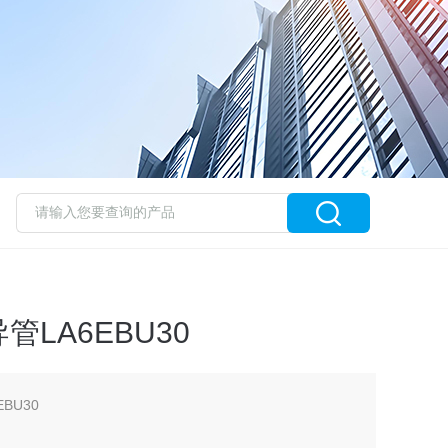
LA6EBU30
BU30