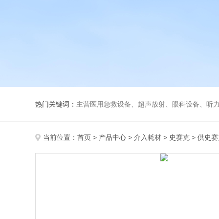
热门关键词：
主营医用急救设备、超声放射、眼科设备、听力设备、诊察设备
当前位置：
首页
>
产品中心
>
介入耗材
>
史赛克
> 供史赛