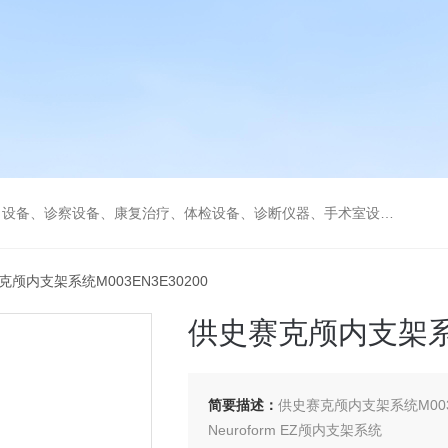
、康复治疗、体检设备、诊断仪器、手术室设备急救室、监护设备诊疗室等医疗设备。
克颅内支架系统M003EN3E30200
供史赛克颅内支架系统M
简要描述：
供史赛克颅内支架系统M003E
Neuroform EZ颅内支架系统