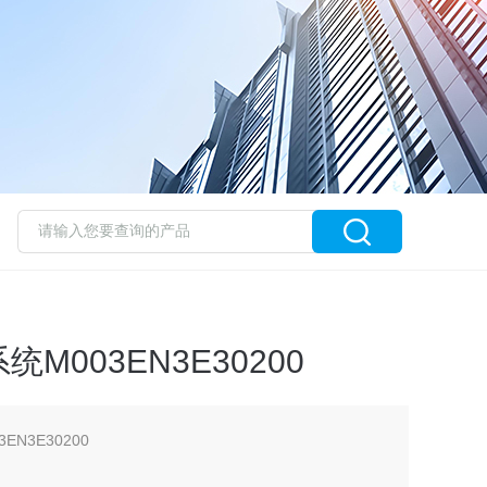
003EN3E30200
N3E30200