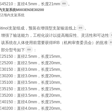
AS45210：直径4.5mm，长度21mm
。
支架系统M003EN3E30200
rm EZ颅内支架系统
：
itinol支架组成，预装在增强型支架输送线上
。
，增强了输送能力，工程化设计以提高顺应性、灵活性和可达性
：该系统在人体使用前需要获得IRB（机构审查委员会）的批准
：部分型号如下
：
3E25150：直径2.5mm，长度15mm。
3E25200：直径2.5mm，长度20mm。
3E30150：直径3.0mm，长度15mm。
3E30200：直径3.0mm，长度20mm。
3E35100：直径3.5mm，长度10mm。
3E35150：直径3.5mm，长度15mm。
3E35200：直径3.5mm，长度20mm。
3E40150：直径4.0mm，长度15mm。
3E40200：直径4.0mm，长度20mm。