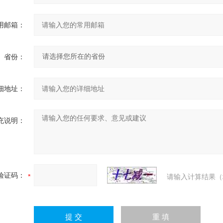
用邮箱：
省份：
细地址：
充说明：
验证码：
请输入计算结果（