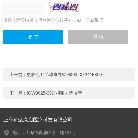
请输入计算结果（填写阿拉伯数字），如：三加四=7
上一篇：
史赛克 PTA球囊导管M0032072415300
下一篇：
IGW0028-60迈柯唯人造血管
上海科达康启医疗科技有限公司
地址：上海市青浦区康工路189号