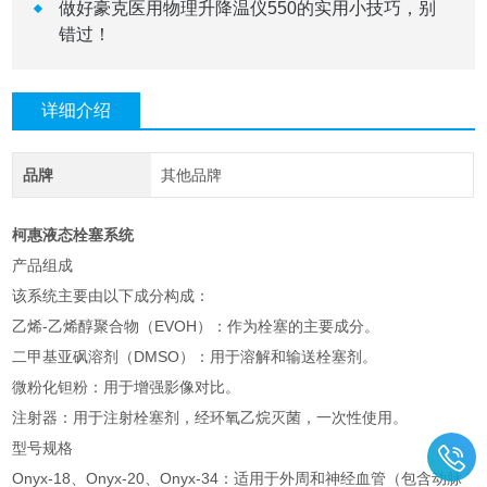
做好豪克医用物理升降温仪550的实用小技巧，别
错过！
详细介绍
品牌
其他品牌
柯惠液态栓塞系统
产品组成
该系统主要由以下成分构成：
乙烯-乙烯醇聚合物（EVOH）：作为栓塞的主要成分。
二甲基亚砜溶剂（DMSO）：用于溶解和输送栓塞剂。
微粉化钽粉：用于增强影像对比。
注射器：用于注射栓塞剂，经环氧乙烷灭菌，一次性使用。
型号规格
Onyx-18、Onyx-20、Onyx-34：适用于外周和神经血管（包含动脉