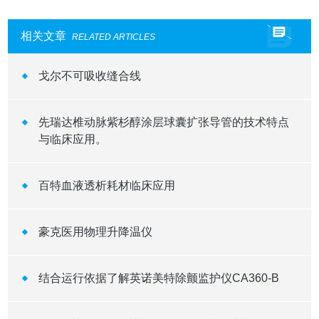
相关文章
RELATED ARTICLES
戈尔不可吸收缝合线
先瑞达椎动脉紫杉醇涂层球囊扩张导管的技术特点
与临床应用。
百特血液透析耗材临床应用
豪克医用物理升降温仪
结合运行依据了解英诺美特除颤监护仪CA360-B