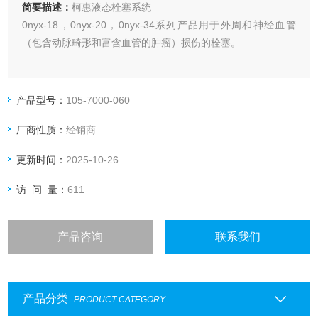
简要描述：
柯惠液态栓塞系统
0nyx-18，0nyx-20，0nyx-34系列产品用于外周和神经血管
（包含动脉畸形和富含血管的肿瘤）损伤的栓塞。
产品型号：
105-7000-060
厂商性质：
经销商
更新时间：
2025-10-26
访 问 量：
611
产品咨询
联系我们
产品分类
PRODUCT CATEGORY