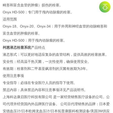
畸形和富含血管的肿瘤）损伤的栓塞。
Onyx HD-500：专门用于颅内动脉瘤的栓塞。
适用范围
Onyx-18、Onyx-20、Onyx-34：用于外周和神经血管的动脉畸形和
富含血管的肿瘤的栓塞。
Onyx HD-500：用于颅内动脉瘤的栓塞。
柯惠液态栓塞系统
产品特点
液态形式：可以更好地适应复杂的血管结构，提供高效的栓塞效果。
安全性：经高温干热灭菌，一次性使用，确保使用安全。
有效期：栓塞剂和二甲基亚砜溶剂的灭菌有效期为3年。
使用注意事项
专业指导：必须在专业医疗人员的指导下使用。
禁忌内容：具体禁忌内容和注意事项详见产品说明书。
上海科达康启医疗科技有限公司 是一家经营销售医疗设备的公司。公
司代理并经营国内外品牌医疗设备。 公司目代理销售的品牌：日本爱
安德血压计/日本欧姆龙血压计/日本拓普康眼科检测设备/美国3M供应