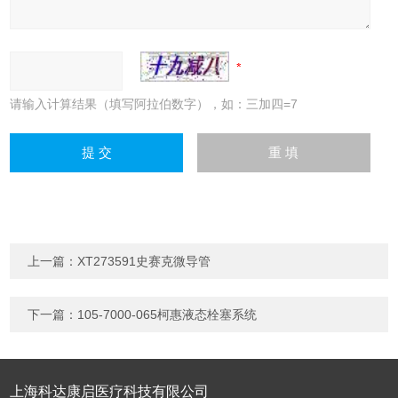
请输入计算结果（填写阿拉伯数字），如：三加四=7
上一篇：
XT273591史赛克微导管
下一篇：
105-7000-065柯惠液态栓塞系统
上海科达康启医疗科技有限公司