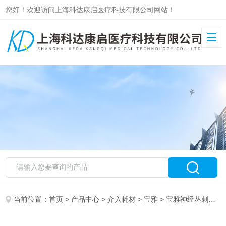
您好！欢迎访问上海科达康启医疗科技有限公司网站！
当前位置：
首页
>
产品中心
>
介入耗材
>
宝雅
> 宝雅神经丛刺激阻滞针及套包22G