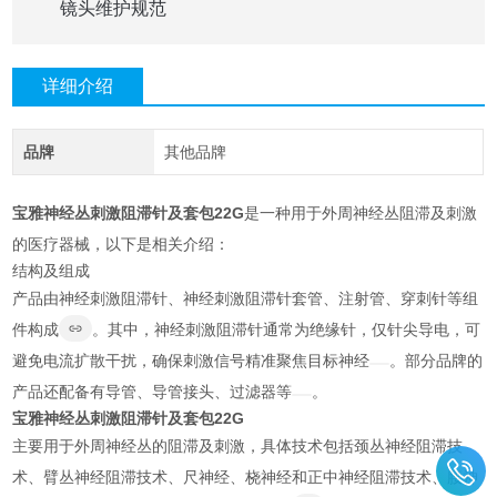
镜头维护规范
详细介绍
品牌
其他品牌
宝雅神经丛刺激阻滞针及套包22G
是一种用于外周神经丛阻滞及刺激
的医疗器械，以下是相关介绍：
结构及组成
产品由神经刺激阻滞针、神经刺激阻滞针套管、注射管、穿刺针等组
件构成
。其中，神经刺激阻滞针通常为绝缘针，仅针尖导电，可
避免电流扩散干扰，确保刺激信号精准聚焦目标神经
。部分品牌的
产品还配备有导管、导管接头、过滤器等
。
宝雅神经丛刺激阻滞针及套包22G
主要用于外周神经丛的阻滞及刺激，具体技术包括颈丛神经阻滞技
术、臂丛神经阻滞技术、尺神经、桡神经和正中神经阻滞技术、腰神