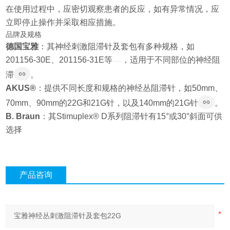
在使用过程中，应密切观察患者的反应，如有异常情况，应
立即停止操作并采取相应措施。
品牌及规格
德国宝雅
：其神经刺激阻滞针及套包有多种规格，如
201156-30E、201156-31E等
，适用于不同部位的神经阻
滞
。
AKUS®
：提供不同长度和规格的神经丛阻滞针，如50mm、
70mm、90mm的22G和21G针，以及140mm的21G针
。
B. Braun
：其Stimuplex® D系列阻滞针有15°或30°斜面可供
选择
产品咨询