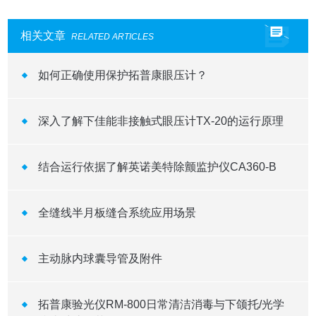
相关文章
RELATED ARTICLES
如何正确使用保护拓普康眼压计？
深入了解下佳能非接触式眼压计TX-20的运行原理
结合运行依据了解英诺美特除颤监护仪CA360-B
全缝线半月板缝合系统应用场景
主动脉内球囊导管及附件
拓普康验光仪RM-800日常清洁消毒与下颌托/光学