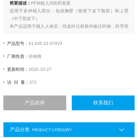
简要描述：
PFM植入式给药装置
适用于多种植入部位：包括胸壁（锁骨下皮下脂肪）和上臂
（中下部皮下）
本产品适用于植入人体后，经皮向注射座内输注药物，经导管
至所需部位。
产品型号：
61.635.03 070V3
厂商性质：
经销商
更新时间：
2025-10-27
访 问 量：
372
产品咨询
联系我们
产品分类
PRODUCT CATEGORY