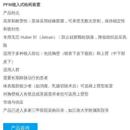
PFM植入式给药装置
产品特点
高穿刺耐受性：泵体采用硅橡胶膜，可承受无数次穿刺，保持稳定性
和密封性
专用无芯 Huber 针（Jetcan）：防止硅胶颗粒脱落，降低组织反应风
险
适用于多种植入部位：包括胸壁（锁骨下皮下脂肪）和上臂（中下部
皮下）
适用人群
需要长期静脉治疗的患者
体表脂肪较少者（如消瘦、乳腺切除术后）可选择上臂型装置
对胸壁植入有禁忌或美观需求者也可选用上臂型
市场与供应
产品已进入多家三甲医院采购目录，如江南大学附属医院等
产品咨询