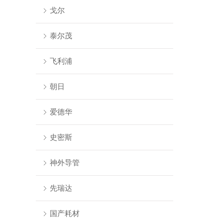
戈尔
泰尔茂
飞利浦
朝日
爱德华
史密斯
神外导管
先瑞达
国产耗材