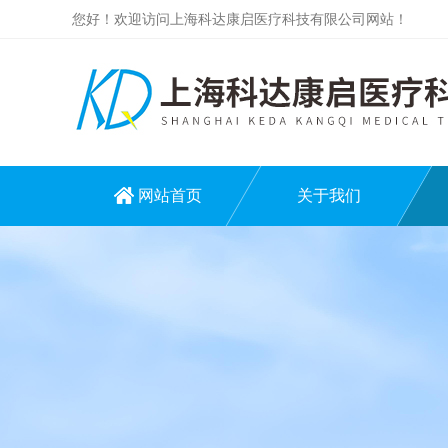
您好！欢迎访问上海科达康启医疗科技有限公司网站！
网站首页
关于我们