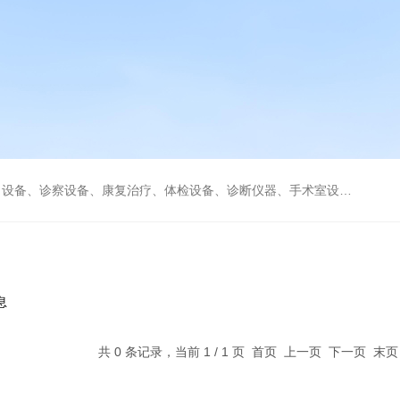
、康复治疗、体检设备、诊断仪器、手术室设备急救室、监护设备诊疗室等医疗设备。
息
共 0 条记录，当前 1 / 1 页 首页 上一页 下一页 末