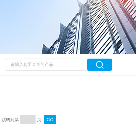
页 跳转到第
页