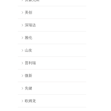
美创
深瑞达
雅伦
山友
普利瑞
微新
先健
欧姆龙