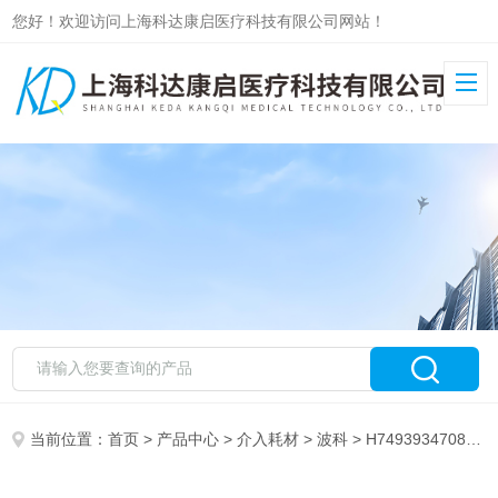
您好！欢迎访问上海科达康启医疗科技有限公司网站！
当前位置：
首页
>
产品中心
>
介入耗材
>
波科
> H74939347080210波科外周球囊扩张导管