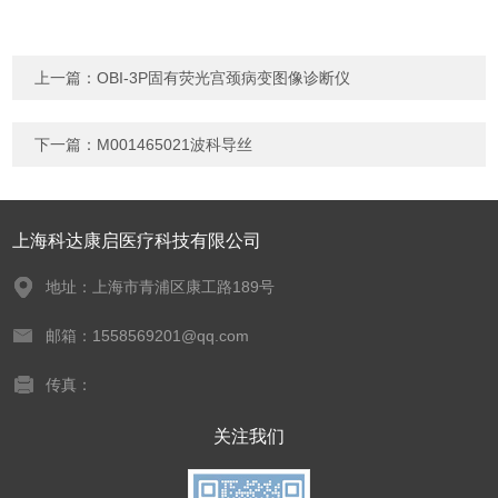
上一篇：
OBI-3P固有荧光宫颈病变图像诊断仪
下一篇：
M001465021波科导丝
上海科达康启医疗科技有限公司
地址：上海市青浦区康工路189号
邮箱：1558569201@qq.com
传真：
关注我们