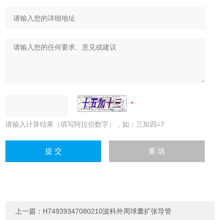
请输入计算结果（填写阿拉伯数字），如：三加四=7
上一篇：
H74939347080210波科外周球囊扩张导管