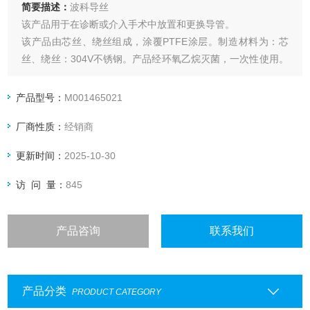
简要描述：
波科导丝
该产品用于在诊断或介入手术中放置和更换导管。
该产品由芯丝、绕丝组成，涂覆PTFE涂层。制造材料为：芯
丝、绕丝：304V不锈钢。产品经环氧乙烷灭菌，一次性使用。
产品有效期3年。
产品型号：
M001465021
厂商性质：
经销商
更新时间：
2025-10-30
访 问 量：
845
产品咨询
联系我们
产品分类
PRODUCT CATEGORY