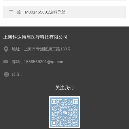
下一篇：
M001465091波科导丝
上海科达康启医疗科技有限公司
地址：上海市青浦区康工路189号
邮箱：1558569201@qq.com
传真：
关注我们