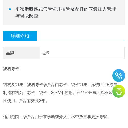
史密斯吸痰式气管切开插管及配件的气囊压力管理
与误吸防控
详细介绍
品牌
波科
波科导丝
结构及组成：
波科导丝
该产品由芯丝、绕丝组成，涂覆PTFE涂层。
制造材料为：芯丝、绕丝：304V不锈钢。产品经环氧乙烷灭菌，一次
性使用。产品有效期3年。
适用范围：该产品用于在诊断或介入手术中放置和更换导管。