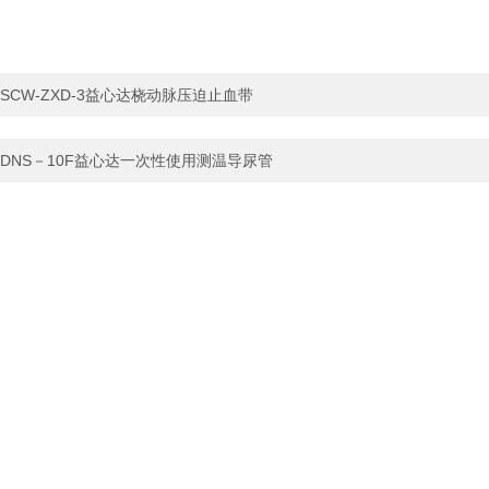
SCW-ZXD-3益心达桡动脉压迫止血带
DNS－10F益心达一次性使用测温导尿管