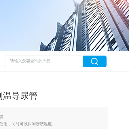
测温导尿管
管
使用，同时可以探测膀胱温度。