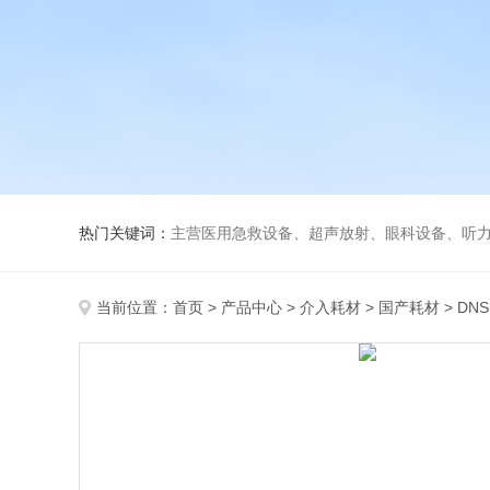
热门关键词：
主营医用急救设备、超声放射、眼科设备、听力设备、诊察设备
当前位置：
首页
>
产品中心
>
介入耗材
>
国产耗材
> D