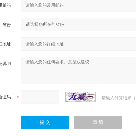
用邮箱：
省份：
细地址：
充说明：
验证码：
请输入计算结果（