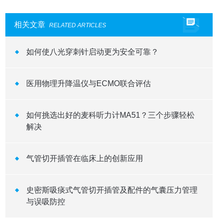
相关文章
RELATED ARTICLES
如何使八光穿刺针启动更为安全可靠？
医用物理升降温仪与ECMO联合评估
如何挑选出好的麦科听力计MA51？三个步骤轻松
解决
气管切开插管在临床上的创新应用
史密斯吸痰式气管切开插管及配件的气囊压力管理
与误吸防控