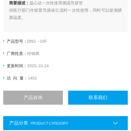
简要描述：
益心达一次性使用测温导尿管
供医疗部门作留置导尿或引流时一次性使用，同时可以探测膀
胱温度。
产品型号：
DNS－10F
厂商性质：
经销商
更新时间：
2025-10-24
访 问 量：
1401
产品咨询
联系我们
产品分类
PRODUCT CATEGORY