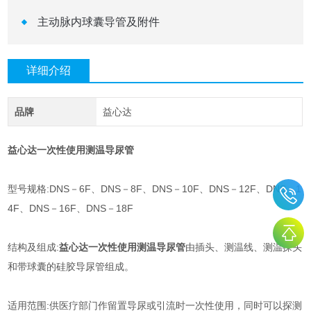
主动脉内球囊导管及附件
详细介绍
品牌
益心达
益心达一次性使用测温导尿管
型号规格:DNS－6F、DNS－8F、DNS－10F、DNS－12F、DNS－1
4F、DNS－16F、DNS－18F
结构及组成:
益心达一次性使用测温导尿管
由插头、测温线、测温探头
和带球囊的硅胶导尿管组成。
适用范围:供医疗部门作留置导尿或引流时一次性使用，同时可以探测