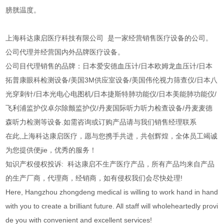
膀胱温度。
上海科达康启医疗科技有限公司 是一家经营销售医疗设备的公司。
公司代理并经营国内外品牌医疗设备。
公司目代理销售的品牌：日本爱安德血压计/日本欧姆龙血压计/日本
拓普康眼科检测设备/美国3M供应室设备/美国伟伦视力筛查仪/日本八
光穿刺针/日本光电心电图机/日本捷斯特肺功能仪/日本美能肺功能仪/
飞利浦监护仪卓尔除颤监护仪/丹麦国际听力听力检查设备/丹麦麦德
森听力检测等设备.如需咨询或订购产品请与我们销售经理联系
在此,上海科达康启医疗，愿与您携手共进，共创辉煌，全体员工竭诚
为您提供便jie，优秀的服务！
知识产权侵权投诉: 科达康启不生产医疗产品，所有产品均来自产品
的生产厂商，代理商，经销商，如有侵权我们会尽快处理!
Here, Hangzhou zhongdeng medical is willing to work hand in hand
with you to create a brilliant future. All staff will wholeheartedly provi
de you with convenient and excellent services!