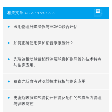
相关文章
RELATED ARTICLES
医用物理升降温仪与ECMO联合评估
如何正确使用保护拓普康眼压计？
先瑞达椎动脉紫杉醇涂层球囊扩张导管的技术特点
与临床应用。
费森尤斯血液过滤器技术解析与临床应用
史密斯吸痰式气管切开插管及配件的气囊压力管理
与误吸防控