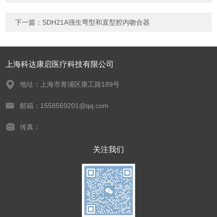
下一篇：
SDH21A强生弯型和直型腔内吻合器
上海科达康启医疗科技有限公司
地址：上海市青浦区康工路189号
邮箱：1558569201@qq.com
传真：
关注我们