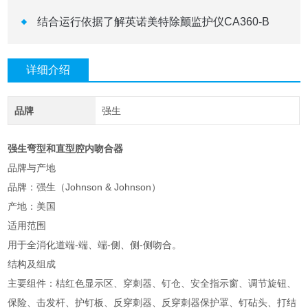
结合运行依据了解英诺美特除颤监护仪CA360-B
详细介绍
品牌
强生
强生弯型和直型腔内吻合器
品牌与产地
品牌：强生（Johnson & Johnson）
产地：美国
适用范围
用于全消化道端-端、端-侧、侧-侧吻合。
结构及组成
主要组件：桔红色显示区、穿刺器、钉仓、安全指示窗、调节旋钮、
保险、击发杆、护钉板、反穿刺器、反穿刺器保护罩、钉砧头、打结