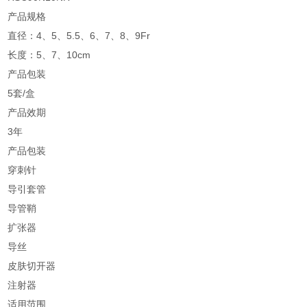
产品规格
直径：4、5、5.5、6、7、8、9Fr
长度：5、7、10cm
产品包装
5套/盒
产品效期
3年
产品包装
穿刺针
导引套管
导管鞘
扩张器
导丝
皮肤切开器
注射器
适用范围