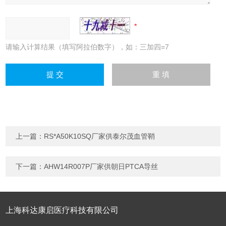
请输入计算结果（填写阿拉伯数字），如：三加四=7
上一篇：
RS*A50K10SQ厂家供泰尔茂血管鞘
下一篇：
AHW14R007P厂家供朝日PTCA导丝
上海科达康启医疗科技有限公司