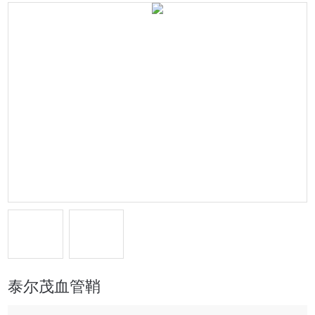
泰尔茂血管鞘