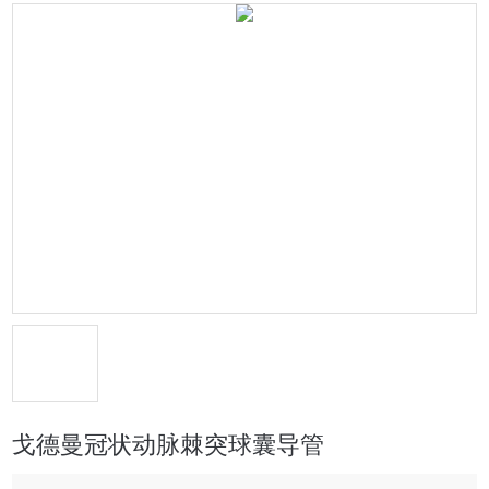
戈德曼冠状动脉棘突球囊导管