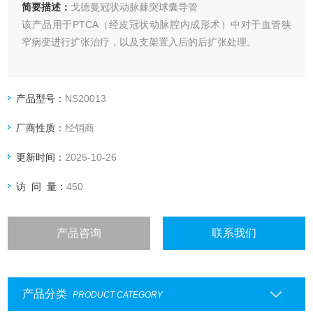
简要描述：
戈德曼冠状动脉棘突球囊导管
该产品用于PTCA（经皮冠状动脉腔内成形术）中对于血管狭
窄病变进行扩张治疗，以及支架置入后的后扩张处理。
产品型号：
NS20013
厂商性质：
经销商
更新时间：
2025-10-26
访 问 量：
450
产品咨询
联系我们
产品分类
PRODUCT CATEGORY