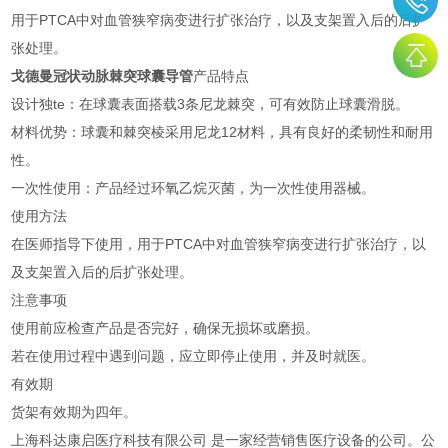
用于PTCA中对血管狭窄病变进行扩张治疗，以及支架置入后的后扩
张处理。
戈德曼冠状动脉棘突球囊导管
产品特点
设计独te：在球囊表面搭载3条尼龙棘突，可有效防止球囊滑脱。
材料优势：球囊和棘突棱采用尼龙12材料，具有良好的柔韧性和耐用
性。
一次性使用：产品经过环氧乙烷灭菌，为一次性使用器械。
使用方法
在医师指导下使用，用于PTCA中对血管狭窄病变进行扩张治疗，以
及支架置入后的后扩张处理。
注意事项
使用前应检查产品是否完好，确保无损坏或磨损。
若在使用过程中遇到问题，应立即停止使用，并及时就医。
有效期
货架有效期为四年。
上海科达康启医疗科技有限公司 是一家经营销售医疗设备的公司。公