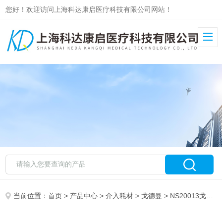
您好！欢迎访问上海科达康启医疗科技有限公司网站！
当前位置：
首页
>
产品中心
>
介入耗材
>
戈德曼
> NS20013戈德曼冠状动脉棘突球囊导管