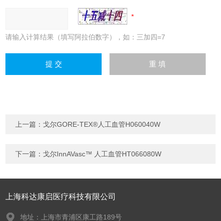
请输入计算结果（填写阿拉伯数字），如：三加四=7
上一篇：
戈尔GORE-TEX®人工血管H060040W
下一篇：
戈尔InnAVasc™ 人工血管HT066080W
上海科达康启医疗科技有限公司
地址：上海市青浦区康工路189号