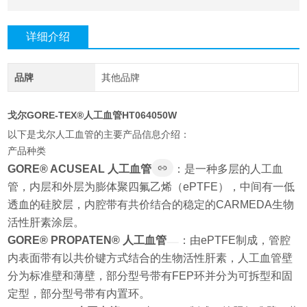
详细介绍
品牌
其他品牌
戈尔GORE-TEX®人工血管HT064050W
以下是戈尔人工血管的主要产品信息介绍：
产品种类
GORE® ACUSEAL 人工血管
：是一种多层的人工血
管，内层和外层为膨体聚四氟乙烯（ePTFE），中间有一低
透血的硅胶层，内腔带有共价结合的稳定的CARMEDA生物
活性肝素涂层。
GORE® PROPATEN® 人工血管
：由ePTFE制成，管腔
内表面带有以共价键方式结合的生物活性肝素，人工血管壁
分为标准壁和薄壁，部分型号带有FEP环并分为可拆型和固
定型，部分型号带有内置环。