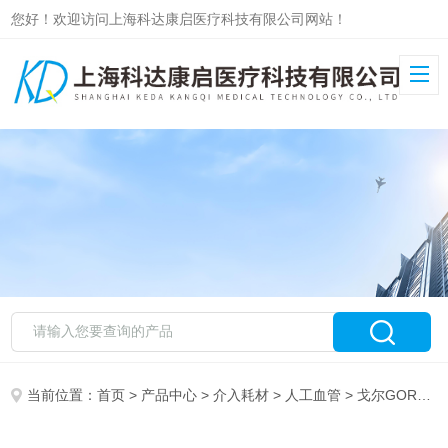
您好！欢迎访问上海科达康启医疗科技有限公司网站！
当前位置：
首页
>
产品中心
>
介入耗材
>
人工血管
> 戈尔GORE-TEX®人工血管HT064050W