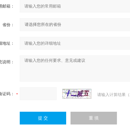
用邮箱：
省份：
细地址：
充说明：
验证码：
请输入计算结果（