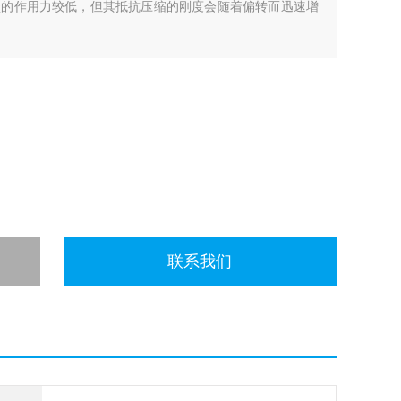
壁的作用力较低，但其抵抗压缩的刚度会随着偏转而迅速增
提供良好的贴壁性能。
联系我们