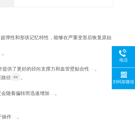
具有超弹性和形状记忆特性，能够在严重变形后恢复原始
。
电话
种设计提供了更好的径向支撑力和血管壁贴合性
。
折路径
。
扫码加微信
度会随着偏转而迅速增加
。
于操作
。