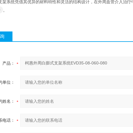
支架系统凭借其优异的材料特性和灵活的结构设计，在外周血管介入治疗
。
询
产品：
的单位：
的姓名：
系电话：