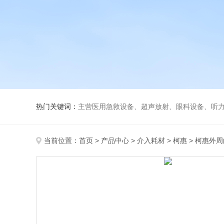
热门关键词：
主营医用急救设备、超声放射、眼科设备、听力设备、诊察设备
当前位置：
首页
>
产品中心
>
介入耗材
>
柯惠
> 柯惠外周白