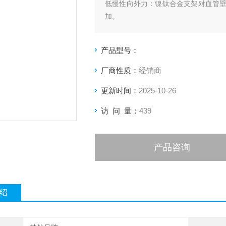
低慢性向外力：镍钛合金支架对血管
加。
适应性：支架能够适应不同血管直径，
产品型号：
厂商性质：
经销商
更新时间：
2025-10-26
访 问 量：
439
产品咨询
绍