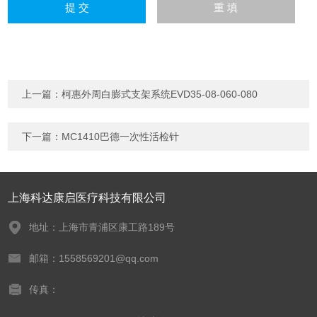
上一篇：
柯惠外周白膨式支架系统EVD35-08-060-080
下一篇：
MC1410巴德一次性活检针
上海科达康启医疗科技有限公司
地址：上海市青浦区康工路189号
邮箱：1558569201@qq.com
传真：