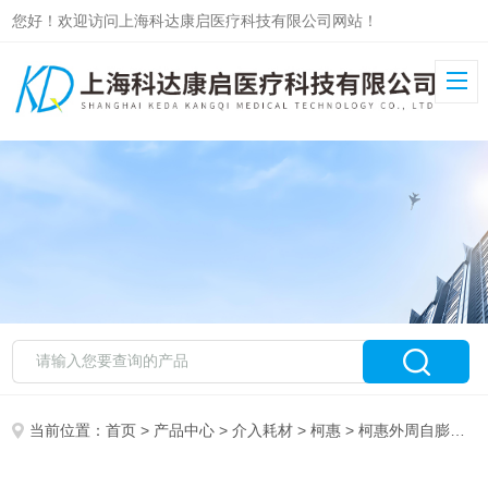
您好！欢迎访问上海科达康启医疗科技有限公司网站！
当前位置：
首页
>
产品中心
>
介入耗材
>
柯惠
> 柯惠外周自膨式支架系统EVD35-07-080-120