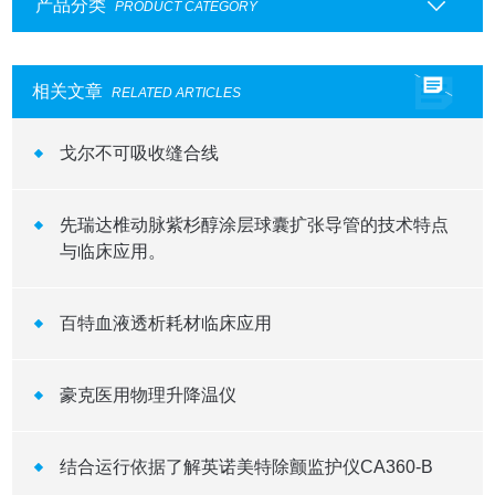
产品分类
PRODUCT CATEGORY
相关文章
RELATED ARTICLES
戈尔不可吸收缝合线
先瑞达椎动脉紫杉醇涂层球囊扩张导管的技术特点
与临床应用。
百特血液透析耗材临床应用
豪克医用物理升降温仪
结合运行依据了解英诺美特除颤监护仪CA360-B