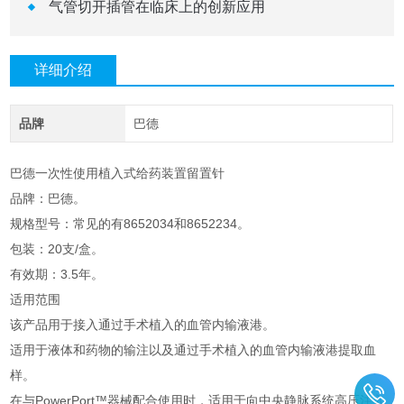
气管切开插管在临床上的创新应用
详细介绍
品牌
巴德
巴德一次性使用植入式给药装置留置针
品牌：巴德。
规格型号：常见的有8652034和8652234。
包装：20支/盒。
有效期：3.5年。
适用范围
该产品用于接入通过手术植入的血管内输液港。
适用于液体和药物的输注以及通过手术植入的血管内输液港提取血
样。
在与PowerPort™器械配合使用时，适用于向中央静脉系统高压注入