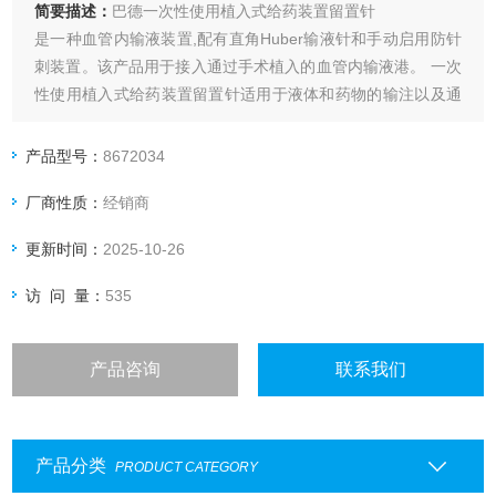
简要描述：
巴德一次性使用植入式给药装置留置针
是一种血管内输液装置,配有直角Huber输液针和手动启用防针
刺装置。该产品用于接入通过手术植入的血管内输液港。 一次
性使用植入式给药装置留置针适用于液体和药物的输注以及通
过手术植入的血管内输液港提取血样。
产品型号：
8672034
厂商性质：
经销商
更新时间：
2025-10-26
访 问 量：
535
产品咨询
联系我们
产品分类
PRODUCT CATEGORY