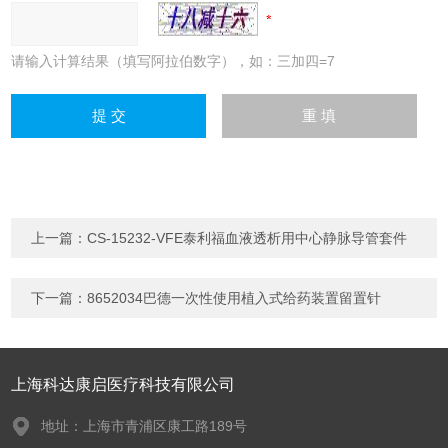
请输入计算结果（填写阿拉伯数字），如：三加四=7
上一篇：
CS-15232-VFE泰利福血液透析用中心静脉导管套件
下一篇：
8652034巴德一次性使用植入式给药装置留置针
上海科达康启医疗科技有限公司
地址：上海市青浦区康工路189号