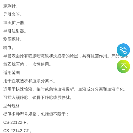
穿刺针。
导引套管。
组织扩张器。
导引注射器。
测压探针。
辅巾。
导管表面涂有磺胺嘧啶银和洗必泰的涂层，具有抗菌作用。产品经环
氧乙烷灭菌，一次性使用。
适用范围
用于血液透析和血浆分离术。
适用于快速输液、临时或急性血液透析、血液成分分离和血液净化。
可插入颈静脉、锁骨下静脉或股静脉。
型号规格
提供多种型号规格，包括但不限于：
CS-22122-F。
CS-22142-CF。