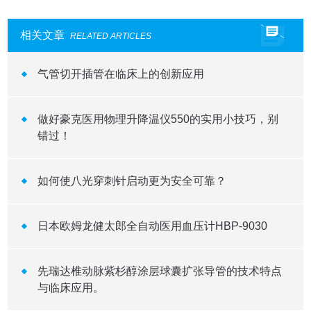
相关文章
RELATED ARTICLES
气管切开插管在临床上的创新应用
做好豪克医用物理升降温仪550的实用小技巧，别
错过！
如何使八光穿刺针启动更为安全可靠？
日本欧姆龙健太郎全自动医用血压计HBP-9030
先瑞达椎动脉紫杉醇涂层球囊扩张导管的技术特点
与临床应用。