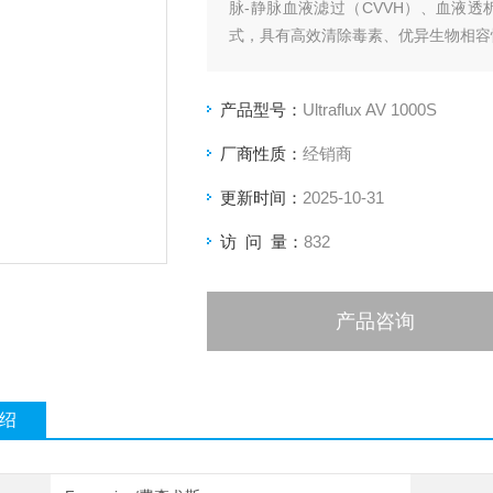
脉-静脉血液滤过（CVVH）、血液透
式，具有高效清除毒素、优异生物相容
产品型号：
Ultraflux AV 1000S
厂商性质：
经销商
更新时间：
2025-10-31
访 问 量：
832
产品咨询
绍