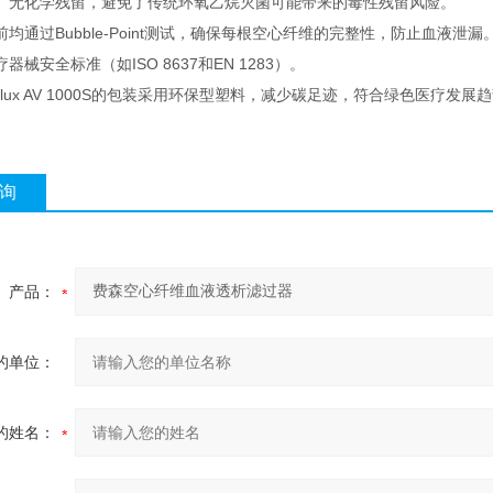
、无化学残留，避免了传统环氧乙烷灭菌可能带来的毒性残留风险。
前均通过Bubble-Point测试，确保每根空心纤维的完整性，防止血液
器械安全标准（如ISO 8637和EN 1283）。
raflux AV 1000S的包装采用环保型塑料，减少碳足迹，符合绿色医
询
产品：
的单位：
的姓名：