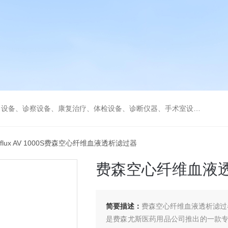
、康复治疗、体检设备、诊断仪器、手术室设备急救室、监护设备诊疗室等医疗设备。
traflux AV 1000S费森空心纤维血液透析滤过器
费森空心纤维血液
简要描述：
费森空心纤维血液透析滤过
是费森尤斯医药用品公司推出的一款