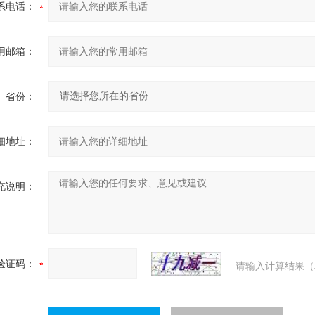
系电话：
用邮箱：
省份：
细地址：
充说明：
验证码：
请输入计算结果（