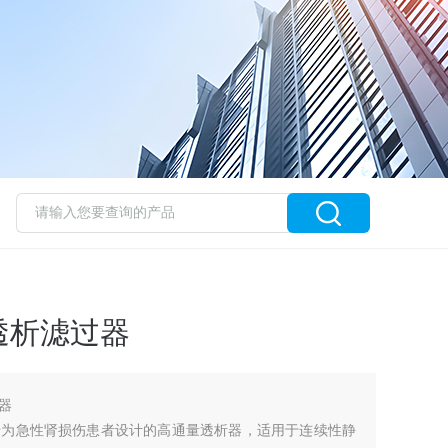
透析滤过器
器
专为急性肾损伤患者设计的高通量透析器，适用于连续性静