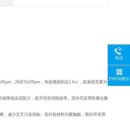
电话
扫码加微信
度为35μm，内径为220μm，有效膜面积达1.8㎡，血液填充量为
有效降低血流阻力，提升溶质清除效率。其外壳采用轻量化聚
。
动路径清晰，减少交叉污染风险。其封装材料为聚氨酯，密封环采用