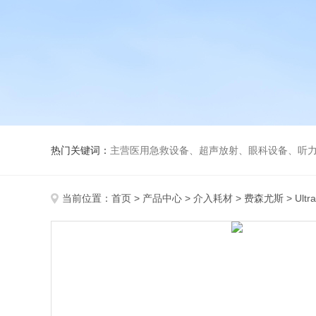
热门关键词：
主营医用急救设备、超声放射、眼科设备、听力设备、诊察设备
当前位置：
首页
>
产品中心
>
介入耗材
>
费森尤斯
> Ul