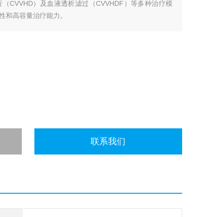
析（CVVHD）及血液透析滤过（CVVHDF）等多种治疗模
性和高容量治疗能力。
联系我们