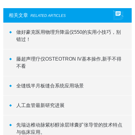
相关文章
RELATED ARTICLES
做好豪克医用物理升降温仪550的实用小技巧，别
错过！
藤超声理疗仪OSTEOTRON IV基本操作,新手不得
不看
全缝线半月板缝合系统应用场景
人工血管最新研究进展
先瑞达椎动脉紫杉醇涂层球囊扩张导管的技术特点
与临床应用。