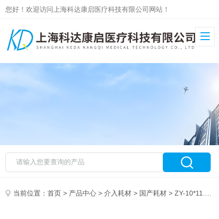
您好！欢迎访问上海科达康启医疗科技有限公司网站！
当前位置：
首页
>
产品中心
>
介入耗材
>
国产耗材
> ZY-10*11.5cm烟台正海可吸收硬脑（脊）膜补片