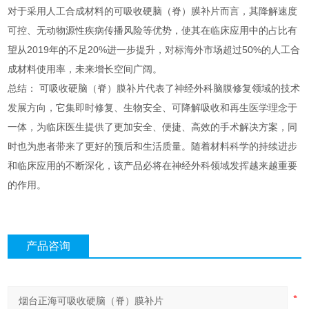
对于采用人工合成材料的可吸收硬脑（脊）膜补片而言，其降解速度
可控、无动物源性疾病传播风险等优势，使其在临床应用中的占比有
望从2019年的不足20%进一步提升，对标海外市场超过50%的人工合
成材料使用率，未来增长空间广阔。
总结： 可吸收硬脑（脊）膜补片代表了神经外科脑膜修复领域的技术
发展方向，它集即时修复、生物安全、可降解吸收和再生医学理念于
一体，为临床医生提供了更加安全、便捷、高效的手术解决方案，同
时也为患者带来了更好的预后和生活质量。随着材料科学的持续进步
和临床应用的不断深化，该产品必将在神经外科领域发挥越来越重要
的作用。
产品咨询