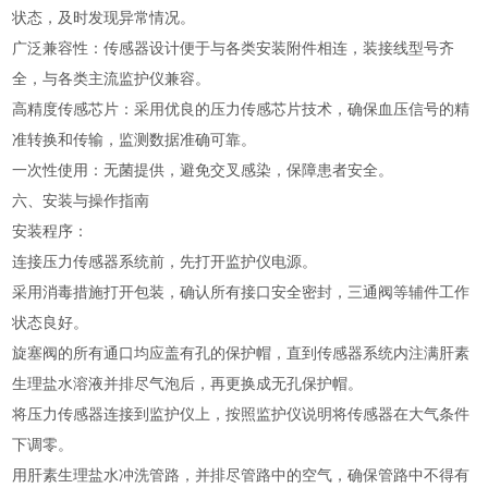
状态，及时发现异常情况。
广泛兼容性：传感器设计便于与各类安装附件相连，装接线型号齐
全，与各类主流监护仪兼容。
高精度传感芯片：采用优良的压力传感芯片技术，确保血压信号的精
准转换和传输，监测数据准确可靠。
一次性使用：无菌提供，避免交叉感染，保障患者安全。
六、安装与操作指南
安装程序：
连接压力传感器系统前，先打开监护仪电源。
采用消毒措施打开包装，确认所有接口安全密封，三通阀等辅件工作
状态良好。
旋塞阀的所有通口均应盖有孔的保护帽，直到传感器系统内注满肝素
生理盐水溶液并排尽气泡后，再更换成无孔保护帽。
将压力传感器连接到监护仪上，按照监护仪说明将传感器在大气条件
下调零。
用肝素生理盐水冲洗管路，并排尽管路中的空气，确保管路中不得有