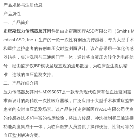
产品规格与注册信息
产品属性
一、产品简介
史密斯压力传感器及其附件
是由史密斯医疗ASD有限公司（Smiths M
edical ASD, Inc.）生产的一款一次性有创压力传感器，专为大型手术
和重症监护患者的有创血压实时监测而设计。该产品采用一体化传感
器结构，集冲洗阀与三通阀门于一体，通过将血液压力转化为电能信
号，经由监护仪IBP模块呈现直观的波形数据，为临床医生提供精
准、连续的血压监测支持。
二、产品详细介绍
压力传感器及其附件MX9505T是一款专为现代临床有创血压监测需
求而设计的高精度一次性医疗器械，广泛应用于大型手术和重症监护
患者的实时血压监测场景。该产品依托史密斯医疗ASD有限公司优良
的传感器技术和丰富的临床经验，将压力传感、冲洗控制和三通连接
功能高度集成于一体，为临床医护人员提供了操作便捷、性能可靠的
血压监测解决方案。