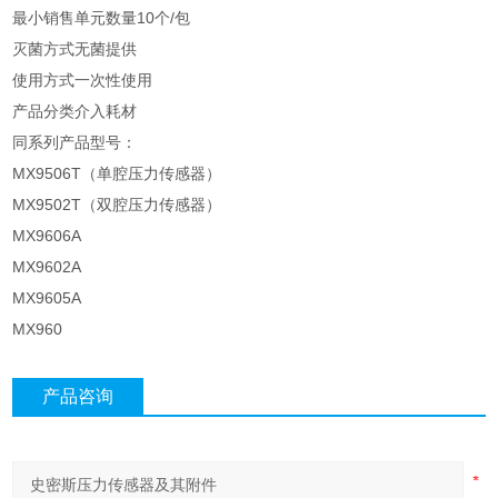
最小销售单元数量
10个/包
灭菌方式
无菌提供
使用方式
一次性使用
产品分类
介入耗材
同系列产品型号：
MX9506T（单腔压力传感器）
MX9502T（双腔压力传感器）
MX9606A
MX9602A
MX9605A
MX960
产品咨询