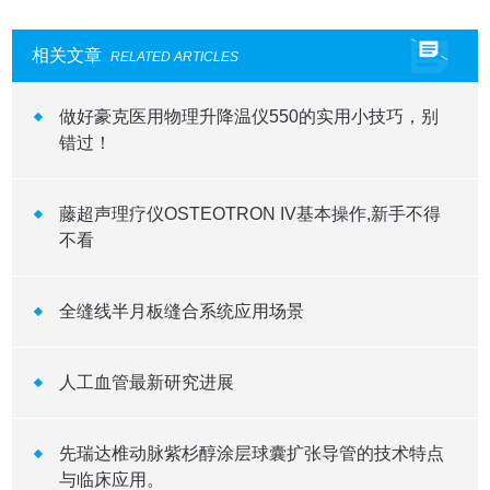
相关文章
RELATED ARTICLES
做好豪克医用物理升降温仪550的实用小技巧，别
错过！
藤超声理疗仪OSTEOTRON IV基本操作,新手不得
不看
全缝线半月板缝合系统应用场景
人工血管最新研究进展
先瑞达椎动脉紫杉醇涂层球囊扩张导管的技术特点
与临床应用。