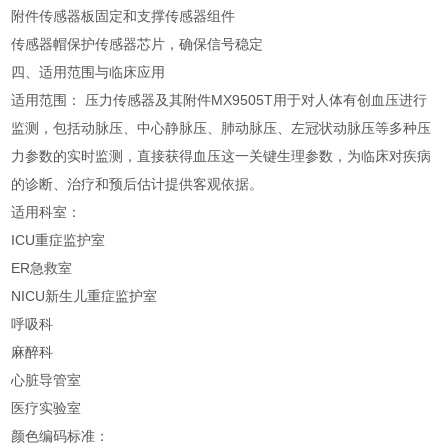
附件
传感器板
固定和支撑传感器组件
传感器帽
保护传感器芯片，确保信号稳定
四、适用范围与临床应用
适用范围： 压力传感器及其附件MX9505T用于对人体有创血压进行
监测，包括动脉压、中心静脉压、肺动脉压、左冠状动脉压等多种压
力参数的实时监测，直接获得血压这一关键生理参数，为临床对疾病
的诊断、治疗和预后估计提供客观依据。
适用科室：
ICU重症监护室
ER急救室
NICU新生儿重症监护室
呼吸科
麻醉科
心脏导管室
医疗实验室
颜色编码标准：