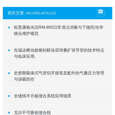
相关文章
RELATED ARTICLES
拓普康验光仪RM-800日常清洁消毒与下颌托/光学
镜头维护规范
先瑞达椎动脉紫杉醇涂层球囊扩张导管的技术特点
与临床应用。
史密斯吸痰式气管切开插管及配件的气囊压力管理
与误吸防控
全缝线半月板缝合系统应用场景
戈尔不可吸收缝合线