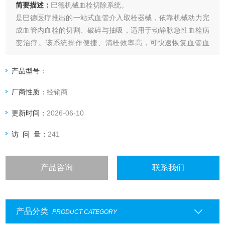
简要描述：
巴德机械血栓切除系统。
是巴德医疗推出的一站式血管介入取栓器械，依靠机械动力完
成血管内血栓的切割、破碎与抽吸，适用于动静脉急性血栓病
变治疗。该系统操作便捷、清栓效率高，可快速恢复血管血
流，大幅降低溶栓药物使用量，提升血栓类疾病微创治疗的安
全性与整体疗效。
产品型号：
厂商性质：
经销商
更新时间：
2026-06-10
访 问 量：
241
产品咨询
联系我们
产品分类
PRODUCT CATEGORY