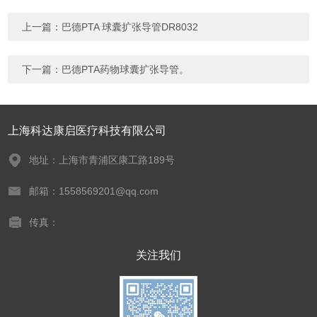
上一篇：
巴德PTA 球囊扩张导管DR8032
下一篇：
巴德PTA药物球囊扩张导管。
上海科达康启医疗科技有限公司
地址：上海市青浦区康工路189号
邮箱：1558569201@qq.com
传真：
关注我们